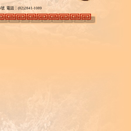
6
號 電話：(02)2841-1089